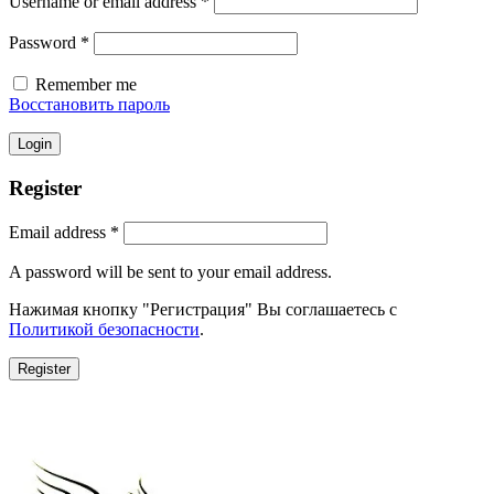
Username or email address
*
Password
*
Remember me
Восстановить пароль
Login
Register
Email address
*
A password will be sent to your email address.
Нажимая кнопку "Регистрация" Вы соглашаетесь с
Политикой безопасности
.
Register