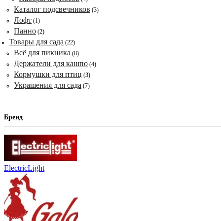
Каталог подсвечников
(3)
Лофт
(1)
Панно
(2)
Товары для сада
(22)
Всё для пикника
(8)
Держатели для кашпо
(4)
Кормушки для птиц
(3)
Украшения для сада
(7)
Бренд
ElectricLight