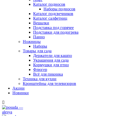
Каталог подносов
Наборы подносов
Каталог подсвечников
Каталог салфетниц
Вешалки
Подставка под горячее
Подставки для подогрева
Панно
Ножницы
Наборы
Товары для сада
Держатели для кашпо
Украшения для сада
Кормушки для птиц
Флюгер
Всё для пикника
Техника для кухни
Кронштейны для телевизоров
Акции
Новинки