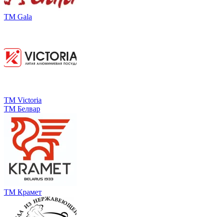
ТМ Gala
ТМ Victoria
ТМ Белвар
ТМ Крамет