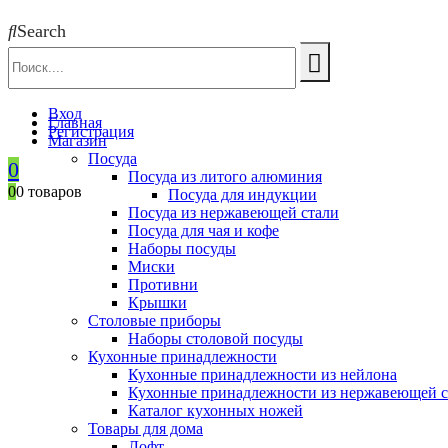
Search
Вход
Главная
Регистрация
Магазин
Посуда
0
Посуда из литого алюминия
0
0 товаров
Посуда для индукции
Посуда из нержавеющей стали
Посуда для чая и кофе
Наборы посуды
Миски
Противни
Крышки
Столовые приборы
Наборы столовой посуды
Кухонные принадлежности
Кухонные принадлежности из нейлона
Кухонные принадлежности из нержавеющей с
Каталог кухонных ножей
Товары для дома
Лофт