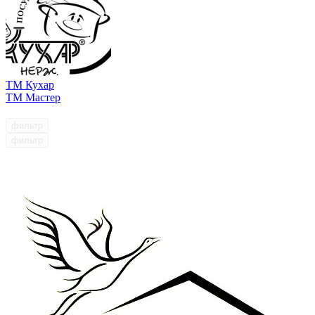
ТМ Кухар
ТМ Мастер
фильтр
фильтр