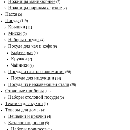
Ножницы маникюрные
(2)
Ножницы парикмахерские
(2)
Пасха
(5)
Посуда
(119)
Крышки
(11)
Миски
(5)
Наборы посуды
(4)
Посуда для чая и кофе
(9)
Кофеварки
(4)
Кружки
(2)
Чайники
(3)
Посуда из литого алюминия
(68)
Посуда для индукции
(14)
Посуда из нержавеющей стали
(29)
Столовые приборы
(13)
Наборы столовой посуды
(5)
Техника для кухни
(1)
Товары для дома
(14)
Вешалки и крючки
(4)
Каталог подносов
(5)
Наборы подносов
(4)