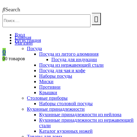
Search
Вход
Главная
Регистрация
Магазин
Посуда
0
Посуда из литого алюминия
0
0 товаров
Посуда для индукции
Посуда из нержавеющей стали
Посуда для чая и кофе
Наборы посуды
Миски
Противни
Крышки
Столовые приборы
Наборы столовой посуды
Кухонные принадлежности
Кухонные принадлежности из нейлона
Кухонные принадлежности из нержавеющей
стали
Каталог кухонных ножей
Товары для дома