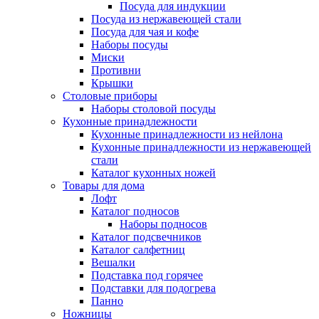
Посуда для индукции
Посуда из нержавеющей стали
Посуда для чая и кофе
Наборы посуды
Миски
Противни
Крышки
Столовые приборы
Наборы столовой посуды
Кухонные принадлежности
Кухонные принадлежности из нейлона
Кухонные принадлежности из нержавеющей
стали
Каталог кухонных ножей
Товары для дома
Лофт
Каталог подносов
Наборы подносов
Каталог подсвечников
Каталог салфетниц
Вешалки
Подставка под горячее
Подставки для подогрева
Панно
Ножницы