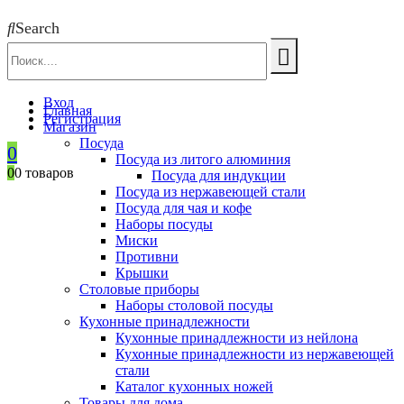
Search
Вход
Главная
Регистрация
Магазин
Посуда
0
Посуда из литого алюминия
0
0 товаров
Посуда для индукции
Посуда из нержавеющей стали
Посуда для чая и кофе
Наборы посуды
Миски
Противни
Крышки
Столовые приборы
Наборы столовой посуды
Кухонные принадлежности
Кухонные принадлежности из нейлона
Кухонные принадлежности из нержавеющей
стали
Каталог кухонных ножей
Товары для дома