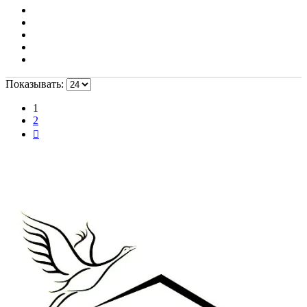
Показывать:
1
2