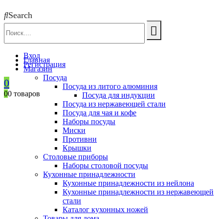
Search
Вход
Главная
Регистрация
Магазин
Посуда
0
Посуда из литого алюминия
0
0 товаров
Посуда для индукции
Посуда из нержавеющей стали
Посуда для чая и кофе
Наборы посуды
Миски
Противни
Крышки
Столовые приборы
Наборы столовой посуды
Кухонные принадлежности
Кухонные принадлежности из нейлона
Кухонные принадлежности из нержавеющей
стали
Каталог кухонных ножей
Товары для дома