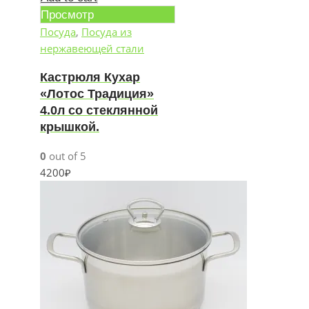
Просмотр
Посуда
,
Посуда из
нержавеющей стали
Кастрюля Кухар
«Лотос Традиция»
4.0л со стеклянной
крышкой.
0
out of 5
4200
₽