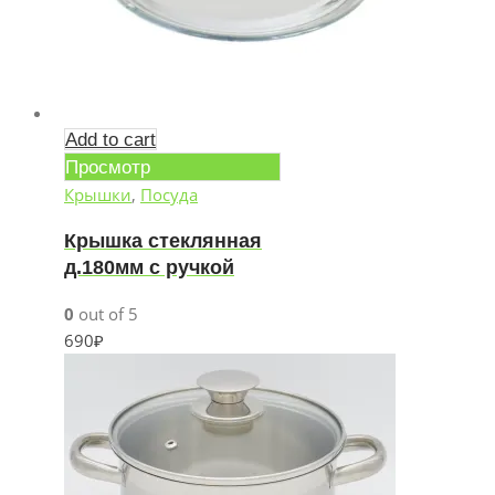
Add to cart
Просмотр
Крышки
,
Посуда
Крышка стеклянная
д.180мм с ручкой
0
out of 5
690
₽