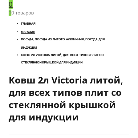
0
0
0 товаров
ГЛАВНАЯ
МАГАЗИН
ПОСУДА
,
ПОСУДА ИЗ ЛИТОГО АЛЮМИНИЯ
,
ПОСУДА ДЛЯ
ИНДУКЦИИ
КОВШ 2Л VICTORIA ЛИТОЙ, ДЛЯ ВСЕХ ТИПОВ ПЛИТ СО
СТЕКЛЯННОЙ КРЫШКОЙ ДЛЯ ИНДУКЦИИ
Ковш 2л Victoria литой,
для всех типов плит со
стеклянной крышкой
для индукции