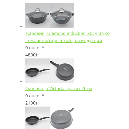
Жаровня "Diamond induction"26см 3л со
стеклянной крышкой для индукции
0
out of 5
4800
₽
Сковорода Victoria Гранит 20см
0
out of 5
2100
₽