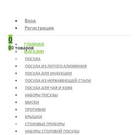
Вход
Регистрация
0
ГЛАВНАЯ
0
0 товаров
МАГАЗИН
ПОСУДА
ПОСУДА ИЗ ЛИТОГО АЛЮМИНИЯ
ПОСУДА ДЛЯ ИНДУКЦИИ
ПОСУДА ИЗ НЕРЖАВЕЮЩЕЙ СТАЛИ
ПОСУДА ДЛЯ ЧАЯ И КОФЕ
НАБОРЫ ПОСУДЫ
МИСКИ
ПРОТИВНИ
КРЫШКИ
СТОЛОВЫЕ ПРИБОРЫ
НАБОРЫ СТОЛОВОЙ ПОСУДЫ