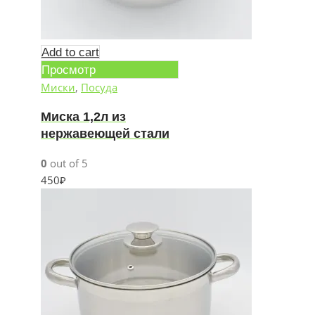
Add to cart
Просмотр
Миски
,
Посуда
Миска 1,2л из
нержавеющей стали
0
out of 5
450
₽