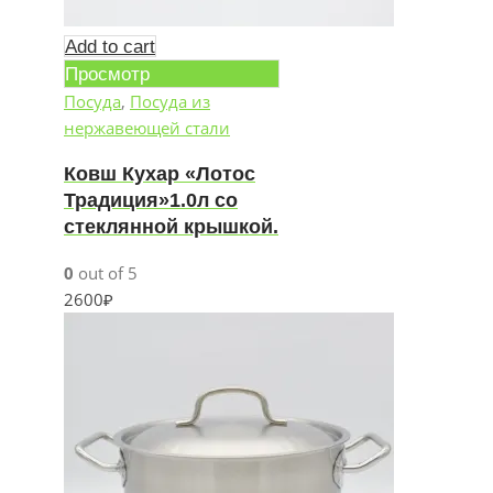
Add to cart
Просмотр
Посуда
,
Посуда из
нержавеющей стали
Ковш Кухар «Лотос
Традиция»1.0л со
стеклянной крышкой.
0
out of 5
2600
₽