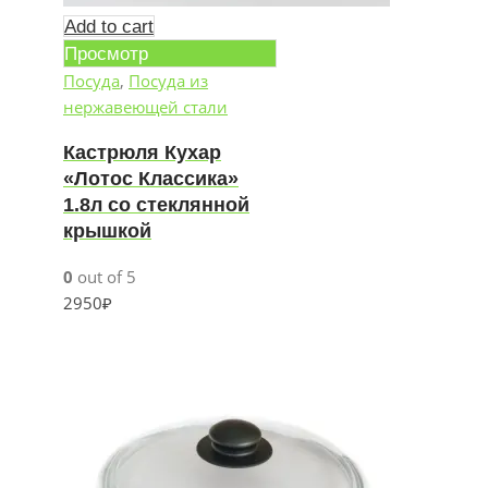
Add to cart
Просмотр
Посуда
,
Посуда из
нержавеющей стали
Кастрюля Кухар
«Лотос Классика»
1.8л со стеклянной
крышкой
0
out of 5
2950
₽