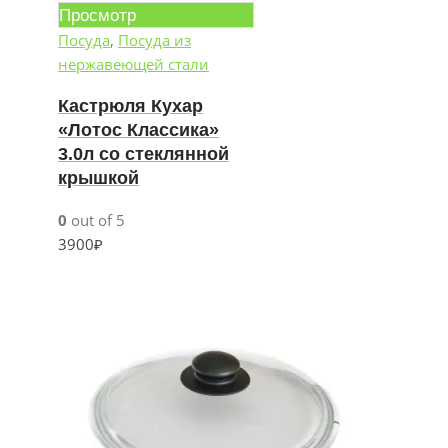
Просмотр
Посуда
,
Посуда из
нержавеющей стали
Кастрюля Кухар
«Лотос Классика»
3.0л со стеклянной
крышкой
0
out of 5
3900
₽