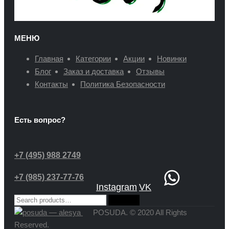
МЕНЮ
Главная
Категории
Акции
Новинки
Блог
Заказ и доставка
Отзывы
Контакты
Политика Безопасности
Есть вопрос?
+7 (495) 988 2749
+7 (985) 237-77-76
Instagram
VK
Search
Search
for:
POSUDA. © 2020 All Rights
Reserved.