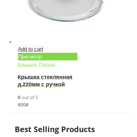
Add to cart
Просмотр
Крышки
,
Посуда
Крышка стеклянная
д.220мм с ручкой
0
out of 5
800
₽
Best Selling Products