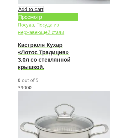
Add to cart
Просмотр
Посуда
,
Посуда из
нержавеющей стали
Кастрюля Кухар
«Лотос Традиция»
3.0л со стеклянной
крышкой.
0
out of 5
3900
₽