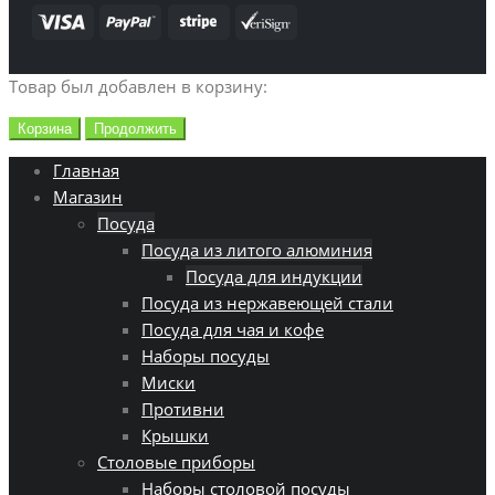
Товар был добавлен в корзину:
Корзина
Продолжить
Главная
Магазин
Посуда
Посуда из литого алюминия
Посуда для индукции
Посуда из нержавеющей стали
Посуда для чая и кофе
Наборы посуды
Миски
Противни
Крышки
Столовые приборы
Наборы столовой посуды