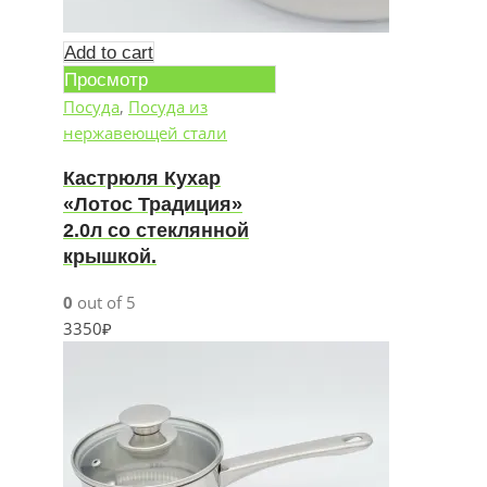
Add to cart
Просмотр
Посуда
,
Посуда из
нержавеющей стали
Кастрюля Кухар
«Лотос Традиция»
2.0л со стеклянной
крышкой.
0
out of 5
3350
₽