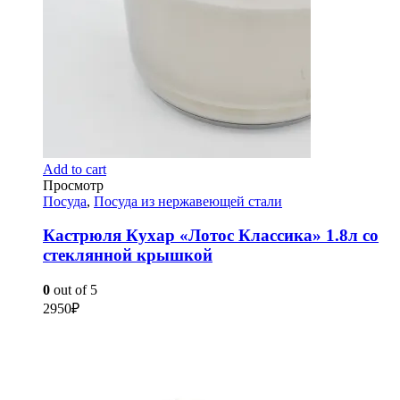
Add to cart
Просмотр
Посуда
,
Посуда из нержавеющей стали
Кастрюля Кухар «Лотос Классика» 1.8л со
стеклянной крышкой
0
out of 5
2950
₽