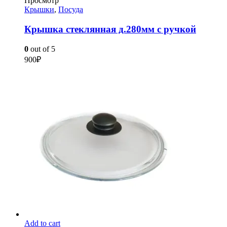
Просмотр
Крышки
,
Посуда
Крышка стеклянная д.280мм с ручкой
0
out of 5
900
₽
Add to cart