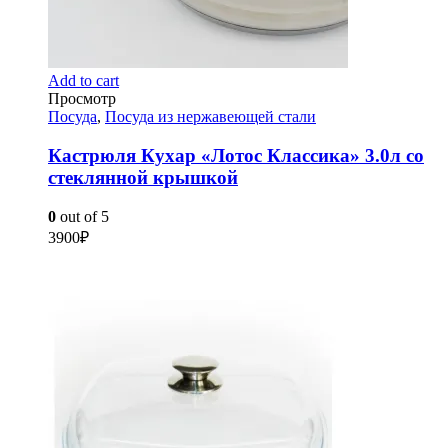
Add to cart
Просмотр
Посуда
,
Посуда из нержавеющей стали
Кастрюля Кухар «Лотос Классика» 3.0л со
стеклянной крышкой
0
out of 5
3900
₽