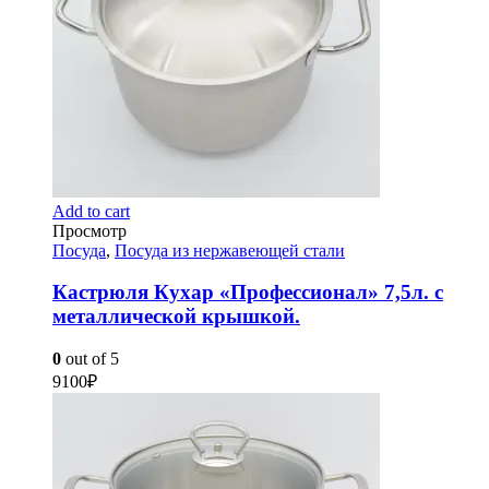
Add to cart
Просмотр
Посуда
,
Посуда из нержавеющей стали
Кастрюля Кухар «Профессионал» 7,5л. с
металлической крышкой.
0
out of 5
9100
₽