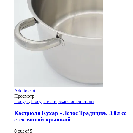
Add to cart
Просмотр
Посуда
,
Посуда из нержавеющей стали
Кастрюля Кухар «Лотос Традиция» 3.0л со
стеклянной крышкой.
0
out of 5