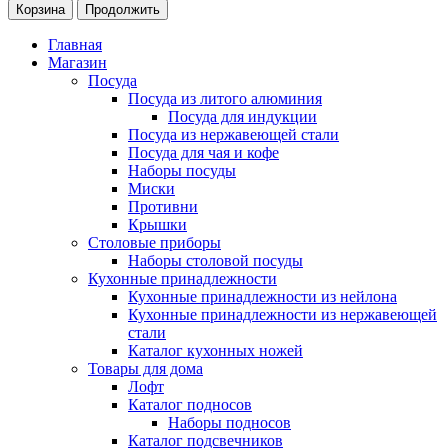
Корзина
Продолжить
Главная
Магазин
Посуда
Посуда из литого алюминия
Посуда для индукции
Посуда из нержавеющей стали
Посуда для чая и кофе
Наборы посуды
Миски
Противни
Крышки
Столовые приборы
Наборы столовой посуды
Кухонные принадлежности
Кухонные принадлежности из нейлона
Кухонные принадлежности из нержавеющей
стали
Каталог кухонных ножей
Товары для дома
Лофт
Каталог подносов
Наборы подносов
Каталог подсвечников