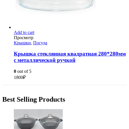
Add to cart
Просмотр
Крышки
,
Посуда
Крышка стеклянная квадратная 280*280мм
с металлической ручкой
0
out of 5
1800
₽
Best Selling Products