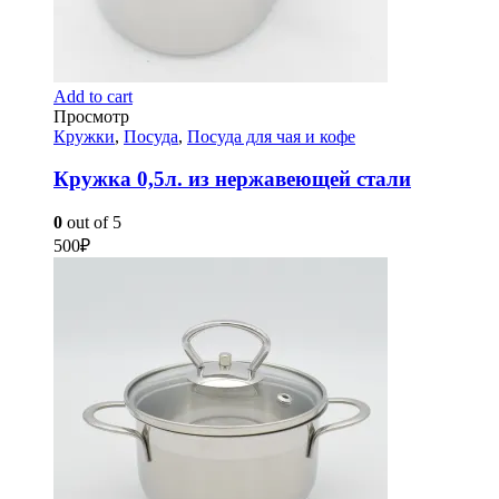
Add to cart
Просмотр
Кружки
,
Посуда
,
Посуда для чая и кофе
Кружка 0,5л. из нержавеющей стали
0
out of 5
500
₽