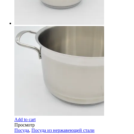
Add to cart
Просмотр
Посуда
,
Посуда из нержавеющей стали