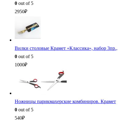
0
out of 5
2950
₽
Вилки столовые Крамет «Классика», набор 3пр.,
0
out of 5
1000
₽
Ножницы парикмахерские комбиниров. Крамет
0
out of 5
540
₽