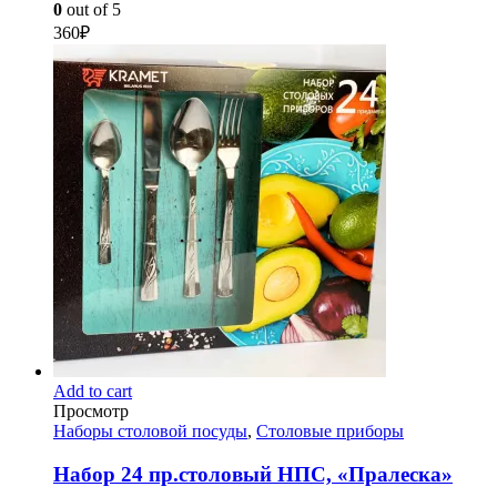
0
out of 5
360
₽
Add to cart
Просмотр
Наборы столовой посуды
,
Столовые приборы
Набор 24 пр.столовый НПС, «Пралеска»