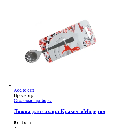
Add to cart
Просмотр
Столовые приборы
Ложка для сахара Крамет «Модерн»
0
out of 5