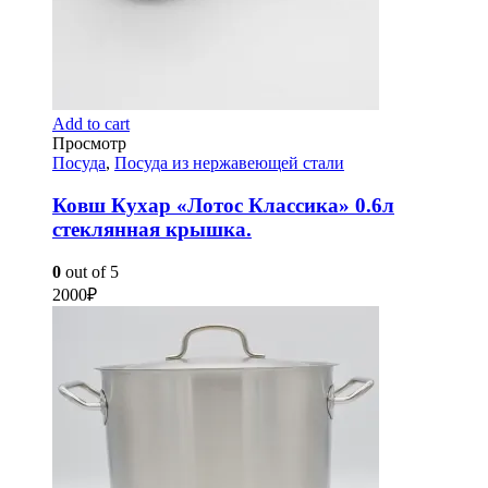
Add to cart
Просмотр
Посуда
,
Посуда из нержавеющей стали
Ковш Кухар «Лотос Классика» 0.6л
стеклянная крышка.
0
out of 5
2000
₽