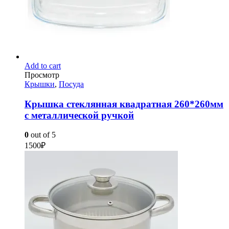
Add to cart
Просмотр
Крышки
,
Посуда
Крышка стеклянная квадратная 260*260мм
с металлической ручкой
0
out of 5
1500
₽