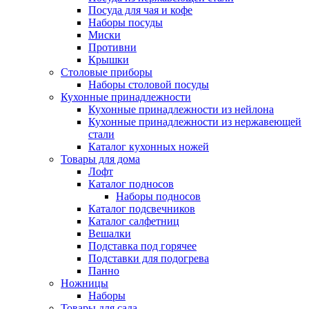
Посуда для чая и кофе
Наборы посуды
Миски
Противни
Крышки
Столовые приборы
Наборы столовой посуды
Кухонные принадлежности
Кухонные принадлежности из нейлона
Кухонные принадлежности из нержавеющей
стали
Каталог кухонных ножей
Товары для дома
Лофт
Каталог подносов
Наборы подносов
Каталог подсвечников
Каталог салфетниц
Вешалки
Подставка под горячее
Подставки для подогрева
Панно
Ножницы
Наборы
Товары для сада