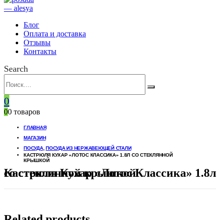
Блог
Оплата и доставка
Отзывы
Контакты
Search
0
0
0 товаров
ГЛАВНАЯ
МАГАЗИН
ПОСУДА
,
ПОСУДА ИЗ НЕРЖАВЕЮЩЕЙ СТАЛИ
КАСТРЮЛЯ КУХАР «ЛОТОС КЛАССИКА» 1.8Л СО СТЕКЛЯННОЙ
КРЫШКОЙ
Кастрюля Кухар «Лотос Классика» 1.8л со стеклянной крышкой
Related products