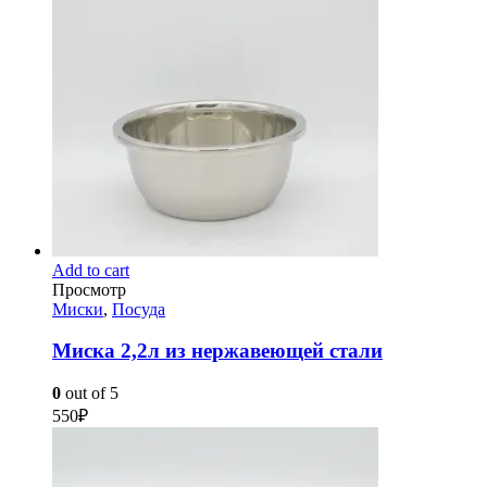
Add to cart
Просмотр
Миски
,
Посуда
Миска 2,2л из нержавеющей стали
0
out of 5
550
₽