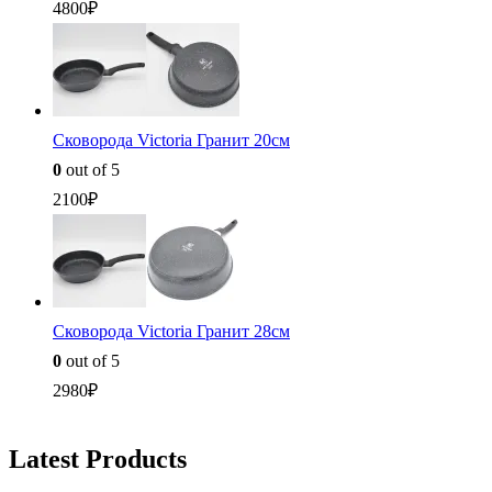
4800
₽
Сковорода Victoria Гранит 20см
0
out of 5
2100
₽
Сковорода Victoria Гранит 28см
0
out of 5
2980
₽
Latest Products