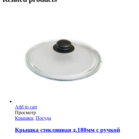
Add to cart
Просмотр
Крышки
,
Посуда
Крышка стеклянная д.180мм с ручкой