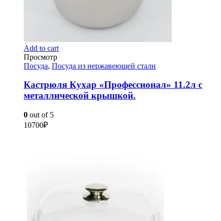
Add to cart
Просмотр
Посуда
,
Посуда из нержавеющей стали
Кастрюля Кухар «Профессионал» 11.2л с
металлической крышкой.
0
out of 5
10700
₽