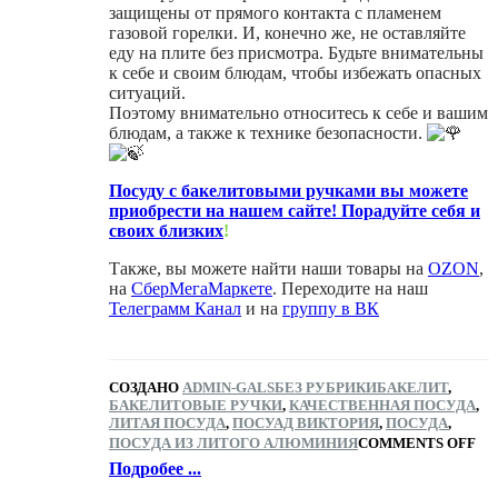
защищены от прямого контакта с пламенем
газовой горелки. И, конечно же, не оставляйте
еду на плите без присмотра. Будьте внимательны
к себе и своим блюдам, чтобы избежать опасных
ситуаций.
Поэтому внимательно относитесь к себе и вашим
блюдам, а также к технике безопасности.
Посуду с бакелитовыми ручками вы можете
приобрести на нашем сайте! Порадуйте себя и
своих близких
!
Также, вы можете найти наши товары на
OZON
,
на
СберМегаМаркете
. Переходите на наш
Телеграмм Канал
и на
группу в ВК
СОЗДАНО
ADMIN-GALS
БЕЗ РУБРИКИ
БАКЕЛИТ
,
БАКЕЛИТОВЫЕ РУЧКИ
,
КАЧЕСТВЕННАЯ ПОСУДА
,
ЛИТАЯ ПОСУДА
,
ПОСУАД ВИКТОРИЯ
,
ПОСУДА
,
ПОСУДА ИЗ ЛИТОГО АЛЮМИНИЯ
COMMENTS OFF
Подробее ...