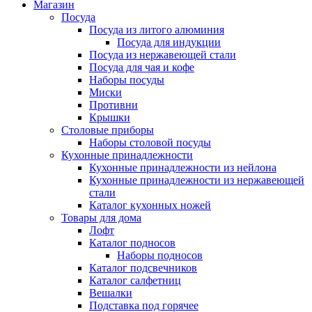
Магазин
Посуда
Посуда из литого алюминия
Посуда для индукции
Посуда из нержавеющей стали
Посуда для чая и кофе
Наборы посуды
Миски
Противни
Крышки
Столовые приборы
Наборы столовой посуды
Кухонные принадлежности
Кухонные принадлежности из нейлона
Кухонные принадлежности из нержавеющей
стали
Каталог кухонных ножей
Товары для дома
Лофт
Каталог подносов
Наборы подносов
Каталог подсвечников
Каталог салфетниц
Вешалки
Подставка под горячее