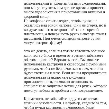
использовании и уходе за литыми сковородками,
они могут служить вам долгое время и принести
много удовольствия в приготовлении вкусной и
здоровой пищи.
На конфорке стоит следить, чтобы ручки не
оказались над зоной нагрева. Они не сгорят, но в
воздухе появится неприятный запах горелой
пластмассы, а поверхность ручек навсегда станет
шершавой. При очень сильном нагреве ручки
могут потерять форму!
Что же делать, если вы хотите готовить большое
количество блюд и время от времени забываете
об этом правиле? Варианты есть. Вы можете
использовать кастрюли и сковороды с съемными
ручками, чтобы не беспокоиться о том, что они
будут стоять на плите. Если же вы предпочитаете
использовать стандартные кухонные
принадлежности, то можно использовать
специальные защитные чехлы для ручек, которые
помогут избежать проблем с их повреждением.
Кроме того, не забывайте о других аспектах
техники безопасности. Например, следите за тем,
чтобы ручки кастрюль и сковородок были