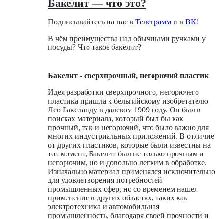
Бакелит — что это?
Подписывайтесь на нас в
Телеграмм
и в
ВК
!
В чём преимущества над обычными ручками у
посуды? Что такое бакелит?
Бакелит - сверхпрочный, негорючий пластик
Идея разработки сверхпрочного, негорючего
пластика пришла к бельгийскому изобретателю
Лео Бакеланду в далеком 1909 году. Он был в
поисках материала, который был бы как
прочный, так и негорючий, что было важно для
многих индустриальных приложений. В отличие
от других пластиков, которые были известны на
тот момент, Бакелит был не только прочным и
негорючим, но и довольно легким в обработке.
Изначально материал применялся исключительно
для удовлетворения потребностей
промышленных сфер, но со временем нашел
применение в других областях, таких как
электротехника и автомобильная
промышленность, благодаря своей прочности и