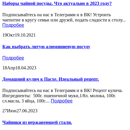
Наборы чайной посуды. Что актуально в 2023 году?
Подписывайтесь на нас в Телеграмм и в ВК! Устроить
чаепитие в кругу семьи или друзей, подать сладости к столу...
Подробее
19
Окт
19.10.2021
Как выбрать литую алюминиевую посуду
Подробее
18
Апр
18.04.2023
Домашний кулич к Пасхе. Идеальный рецепт.
Подписывайтесь на нас в Телеграмм и в ВК! Рецепт кулича.
Ингредиенты: 500г. пшеничной муки,1/8л. молока, 100г.
сл.масла, 3 яйца, 100г....
Подробее
27
Июн
27.06.2023
Чайники из нержавеющей стали.