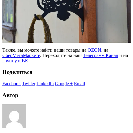
Также, вы можете найти наши товары на
OZON
, на
СберМегаМаркете
. Переходите на наш
Телеграмм Канал
и на
группу в ВК
Поделиться
Facebook
Twitter
LinkedIn
Google +
Email
Автор