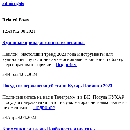
admin-gals
Related
Posts
12
Авг
12.08.2021
Кухонные принадлежности из нейлона.
Нейлон - настоящий тренд 2023 года Инструменты для
кулинарии - чуть ли не самые основные герои многих блюд.
Переворачивать горячие...
Подробее
24
Июл
24.07.2023
Посуда из нержавеющей стали Кухар. Новинки 2023г
Подписывайтесь на нас в Телеграмм и в ВК! Посуда КУХАР
Посуда из нержавейки - это посуда, которая не только является
незаменимой...
Подробее
24
Апр
24.04.2023
Кормушки для дачи. Надёжность и красота.