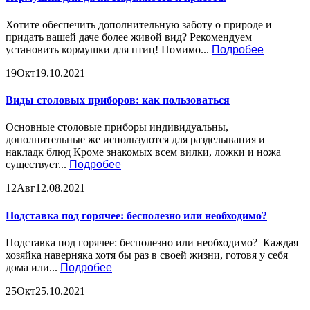
Хотите обеспечить дополнительную заботу о природе и
придать вашей даче более живой вид? Рекомендуем
установить кормушки для птиц! Помимо...
Подробее
19
Окт
19.10.2021
Виды столовых приборов: как пользоваться
Основные столовые приборы индивидуальны,
дополнительные же используются для разделывания и
накладк блюд Кроме знакомых всем вилки, ложки и ножа
существует...
Подробее
12
Авг
12.08.2021
Подставка под горячее: бесполезно или необходимо?
Подставка под горячее: бесполезно или необходимо? Каждая
хозяйка наверняка хотя бы раз в своей жизни, готовя у себя
дома или...
Подробее
25
Окт
25.10.2021