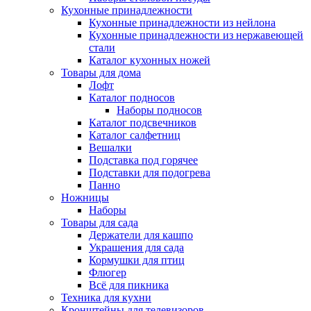
Кухонные принадлежности
Кухонные принадлежности из нейлона
Кухонные принадлежности из нержавеющей
стали
Каталог кухонных ножей
Товары для дома
Лофт
Каталог подносов
Наборы подносов
Каталог подсвечников
Каталог салфетниц
Вешалки
Подставка под горячее
Подставки для подогрева
Панно
Ножницы
Наборы
Товары для сада
Держатели для кашпо
Украшения для сада
Кормушки для птиц
Флюгер
Всё для пикника
Техника для кухни
Кронштейны для телевизоров