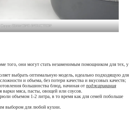
Серия DIAMOND INDUCTION
ме того, они могут стать незаменимым помощником для тех, у
воляет выбрать оптимальную модель, идеально подходящую для
ложности и объема, без потери качества и вкусовых качеств;
отовления большинства блюд, начиная от
поджаривания
 варки мяса, пасты, овощей или соусов.
трюли объемом 1-2 литра, в то время как для семей побольше
ным выбором для любой кухни.