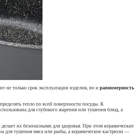
сит не только срок эксплуатации изделия, но и
равномерность
ределять тепло по всей поверхности посуды. К
спользована для глубокого жарения или тушения блюд, а
 делает их безопасными для здоровья. При этом керамические
ана для тушения мяса или рыбы, а керамические кастрюли —