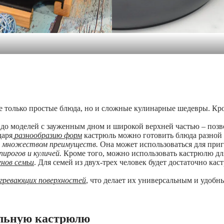
е только простые блюда, но и сложные кулинарные шедевры. Кро
 до моделей с зауженным дном и широкой верхней частью – поз
даря
разнообразию форм
кастрюль можно готовить блюда разной с
множеством преимуществ.
Она может использоваться для приг
пирогов и куличей.
Кроме того, можно использовать кастрюлю для
нов семьи
. Для семей из двух-трех человек будет достаточно кас
гревающих поверхностей
, что делает их универсальным и удоб
альную кастрюлю