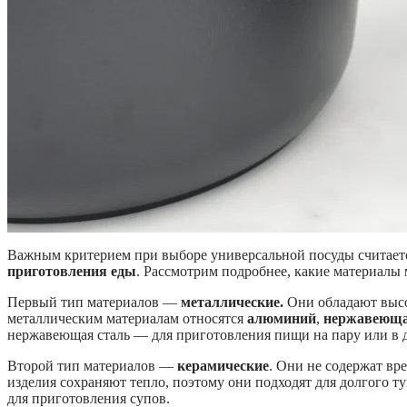
Важным критерием при выборе универсальной посуды считае
приготовления еды
. Рассмотрим подробнее, какие материалы
Первый тип материалов —
металлические.
Они обладают высо
металлическим материалам относятся
алюминий
,
нержавеюща
нержавеющая сталь — для приготовления пищи на пару или в д
Второй тип материалов —
керамические
. Они не содержат вр
изделия сохраняют тепло, поэтому они подходят для долгого 
для приготовления супов.