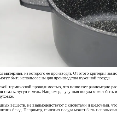
тся
материал
, из которого ее производят. От этого критерия зави
 могут быть использованы для производства кухонной посуды.
кой термической проводимостью, что позволяет равномерно расп
я сталь,
чугун и медь. Например, чугунная посуда может быть и
уховке.
едных веществ, не взаимодействуют с кислотами и щелочами, что
тушения блюд. Например, глиняная посуда может быть использов