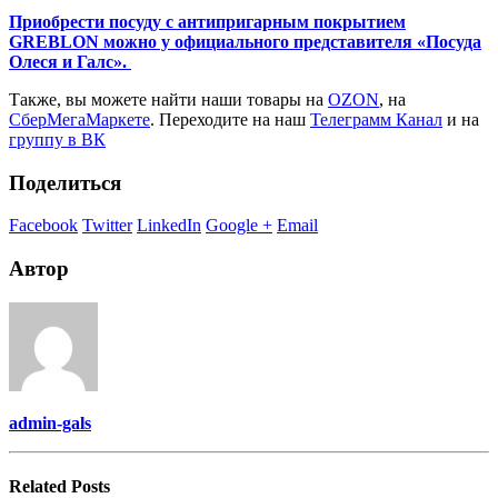
Приобрести посуду с антипригарным покрытием
GREBLON можно у официального представителя «Посуда
Олеся и Галс».
Также, вы можете найти наши товары на
OZON
, на
СберМегаМаркете
. Переходите на наш
Телеграмм Канал
и на
группу в ВК
Поделиться
Facebook
Twitter
LinkedIn
Google +
Email
Автор
admin-gals
Related
Posts