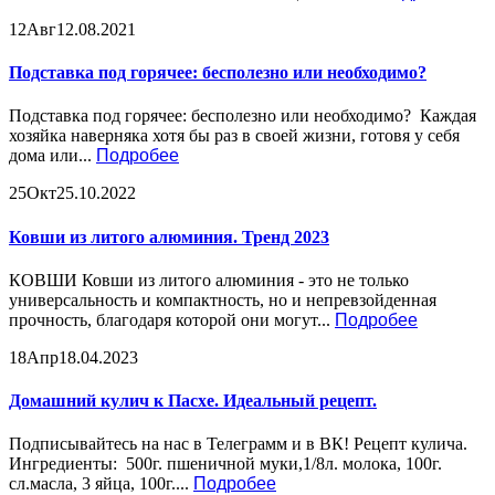
12
Авг
12.08.2021
Подставка под горячее: бесполезно или необходимо?
Подставка под горячее: бесполезно или необходимо? Каждая
хозяйка наверняка хотя бы раз в своей жизни, готовя у себя
дома или...
Подробее
25
Окт
25.10.2022
Ковши из литого алюминия. Тренд 2023
КОВШИ Ковши из литого алюминия - это не только
универсальность и компактность, но и непревзойденная
прочность, благодаря которой они могут...
Подробее
18
Апр
18.04.2023
Домашний кулич к Пасхе. Идеальный рецепт.
Подписывайтесь на нас в Телеграмм и в ВК! Рецепт кулича.
Ингредиенты: 500г. пшеничной муки,1/8л. молока, 100г.
сл.масла, 3 яйца, 100г....
Подробее