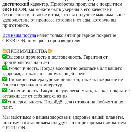
диетический
характер. Приобретая продукты с покрытием
GREBLON
, вы можете быть уверены в его качестве и
безопасности, а также в том, что вы получите максимальное
удовольствие от процесса готовки и от еды, которую вы
приготовите.
Вся наша посуда
имеет только антипригарное покрытие
GREBLON, немецкого производителя!
ПРЕИМУЩЕСТВА
Высокая прочность и долговечность. Гарантия от
производителя на 6 лет
Экологичность. Посуда абсолютно безопасна для вашего
здоровья, а также, для окружающей среды.
Широкий температурный диапазон, так как покрытие не
боится перепадов температур.
Гигиеничность. Такую посуду легко мыть, так как покрытие
отталкивает от себя загрязнения.
Универсальность. Подойдёт для готовки на любых типах
плит.
Мы заботимся о вашем здоровье и здоровье нашей планеты,
поэтому изготавливаем посуду с антипригарным покрытием
GREBLON.