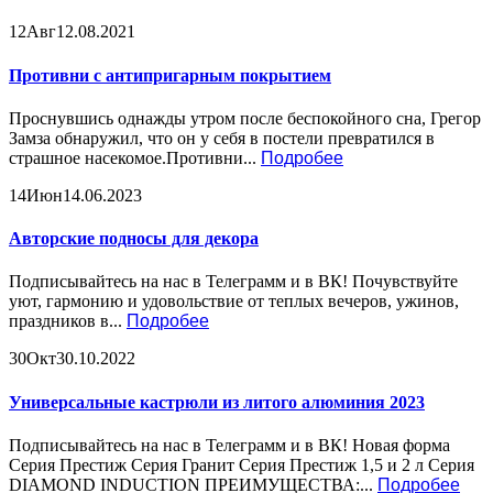
12
Авг
12.08.2021
Противни с антипригарным покрытием
Проснувшись однажды утром после беспокойного сна, Грегор
Замза обнаружил, что он у себя в постели превратился в
страшное насекомое.Противни...
Подробее
14
Июн
14.06.2023
Авторские подносы для декора
Подписывайтесь на нас в Телеграмм и в ВК! Почувствуйте
уют, гармонию и удовольствие от теплых вечеров, ужинов,
праздников в...
Подробее
30
Окт
30.10.2022
Универсальные кастрюли из литого алюминия 2023
Подписывайтесь на нас в Телеграмм и в ВК! Новая форма
Серия Престиж Серия Гранит Серия Престиж 1,5 и 2 л Серия
DIAMOND INDUCTION ПРЕИМУЩЕСТВА:...
Подробее