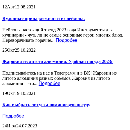
12
Авг
12.08.2021
Кухонные принадлежности из нейлона.
Нейлон - настоящий тренд 2023 года Инструменты для
кулинарии - чуть ли не самые основные герои многих блюд.
Переворачивать горячие...
Подробее
25
Окт
25.10.2022
Жаровня из литого алюминия. Удобная посуда 2023г
Подписывайтесь на нас в Телеграмм и в ВК! Жаровни из
литого алюминия разных объёмов Жаровня из литого
алюминия – это...
Подробее
19
Окт
19.10.2021
Как выбрать литую алюминиевую посуду
Подробее
24
Июл
24.07.2023