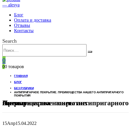
Блог
Оплата и доставка
Отзывы
Контакты
Search
0
0
0 товаров
ГЛАВНАЯ
БЛОГ
БЕЗ РУБРИКИ
АНТИПРИГАРНОЕ ПОКРЫТИЕ. ПРЕИМУЩЕСТВА НАШЕГО АНТИПРИГАРНОГО
ПОКРЫТИЯ
Антипригарное покрытие. Преимущества нашего антипригарного покрытия
15
Апр
15.04.2022